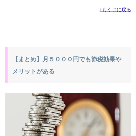
↑もくじに戻る
【まとめ】月５０００円でも節税効果や
メリットがある