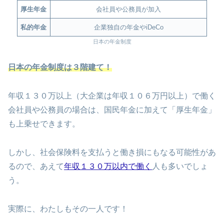
厚生年金
会社員や公務員が加入
私的年金
企業独自の年金やiDeCo
日本の年金制度
日本の年金制度は３階建て！
年収１３０万以上（大企業は年収１０６万円以上）で働く
会社員や公務員の場合は、国民年金に加えて「厚生年金」
も上乗せできます。
しかし、社会保険料を支払うと働き損にもなる可能性があ
るので、あえて
年収１３０万以内で働く
人も多いでしょ
う。
実際に、わたしもその一人です！