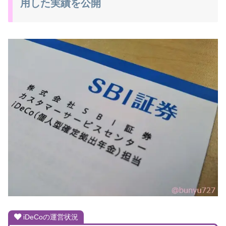
用した実績を公開
iDeCoの運営状況