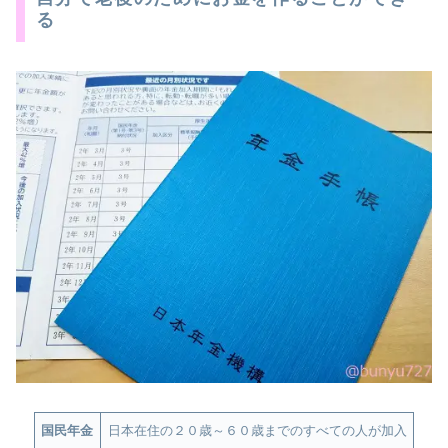
る
国民年金
日本在住の２０歳～６０歳までのすべての人が加入