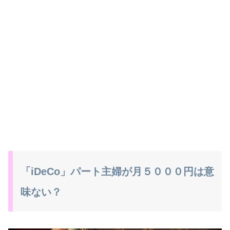
「iDeCo」パート主婦が月５０００円は意
味ない？