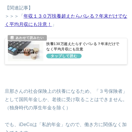
【関連記事】
＞＞＞「
年収１３０万扶養超えたらバレる？年末だけでな
く平均月収にも注意！
」
扶養130万超えたらすぐバレる？年末だけで
なく平均月収にも注意
旦那さんの社会保険上の扶養になるため、「３号保険者」
として国民年金しか、老後に受け取ることはできません。
（独身時代の厚生年金を除く）
でも、iDeCoは「私的年金」なので、働き方に関係なく加