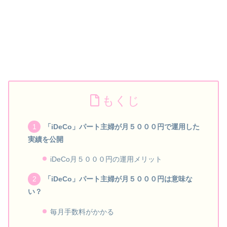
もくじ
「iDeCo」パート主婦が月５０００円で運用した
実績を公開
iDeCo月５０００円の運用メリット
「iDeCo」パート主婦が月５０００円は意味な
い？
毎月手数料がかかる