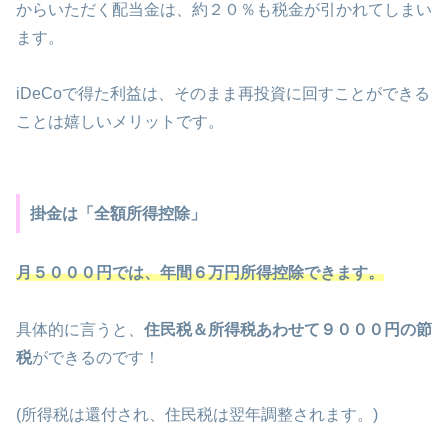
からいただく配当金は、約２０％も税金が引かれてしまい
ます。
iDeCoで得た利益は、そのまま再投資に回すことができる
ことは嬉しいメリットです。
掛金は「全額所得控除」
月５０００円では、年間６万円所得控除できます。
具体的に言うと、
住民税＆所得税あわせて９０００円の節
税
ができるのです！
(所得税は還付され、住民税は翌年調整されます。)