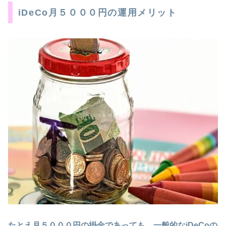
iDeCo月５０００円の運用メリット
たとえ月５０００円の掛金であっても、一般的なiDeCoの