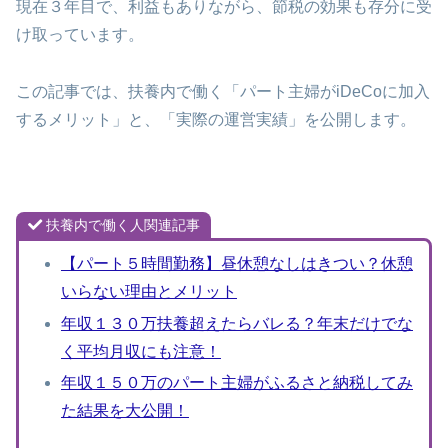
現在３年目で、利益もありながら、節税の効果も存分に受
け取っています。
この記事では、扶養内で働く「パート主婦がiDeCoに加入
するメリット」と、「実際の運営実績」を公開します。
扶養内で働く人関連記事
【パート５時間勤務】昼休憩なしはきつい？休憩
いらない理由とメリット
年収１３０万扶養超えたらバレる？年末だけでな
く平均月収にも注意！
年収１５０万のパート主婦がふるさと納税してみ
た結果を大公開！