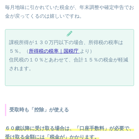
毎月地味に引かれていた税金が、年末調整や確定申告でお
金が戻ってくるのは嬉しいですね。
課税所得が１３０万円以下の場合、所得税の税率は
５％。（
所得税の税率｜国税庁
より）
住民税の１０％とあわせて、合計１５％の税金が軽減
されます。
受取時も「控除」が使える
６０歳以降に受け取る場合は、「口座手数料」が必要で、
受け取る金額には「税金が」かかります。