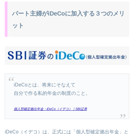
パート主婦がiDeCoに加入する３つのメリ
ット
iDeCoとは、将来にそなえて
自分で作る私的年金の制度のこと。
個人型確定拠出年金：iDeCo（イデコ）｜SBI証券
iDeCo（イデコ）は、正式には「個人型確定拠出年金」と