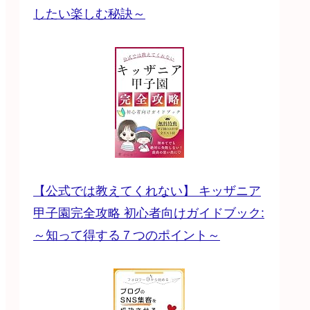
したい楽しむ秘訣～
【公式では教えてくれない】 キッザニア
甲子園完全攻略 初心者向けガイドブック:
～知って得する７つのポイント～