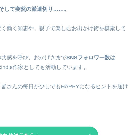
そして突然の派遣切り……。
賢く働く知恵や、親子で楽しむお出かけ術を模索して
の共感を呼び、おかげさまで
SNSフォロワー数は
indle作家としても活動しています。
皆さんの毎日が少しでもHAPPYになるヒントを届け