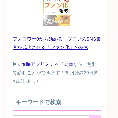
フォロワー0から始める！ブログのSNS集
客を成功させる「ファン化」の秘密
▶
Kindleアンリミテッド会員
なら、無料
で読むことができます！初回登録30日間
お試しあり♪
キーワードで検索