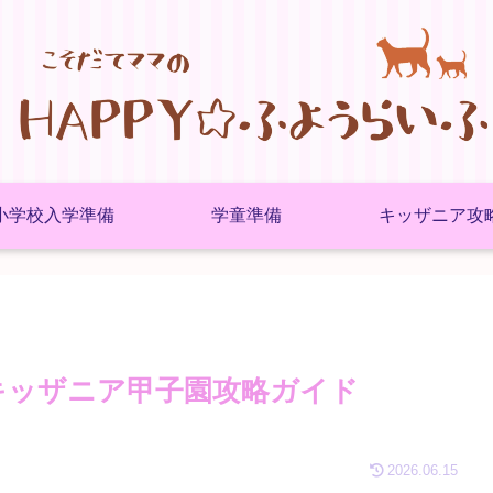
小学校入学準備
学童準備
キッザニア攻
キッザニア甲子園攻略ガイド
2026.06.15