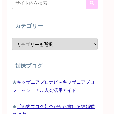
カテゴリー
姉妹ブログ
★
キッザニアプロナビ～キッザニアプロ
フェッショナル入会活用ガイド
★
【節約ブログ】今だから書ける結婚式