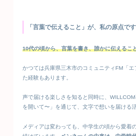
「言葉で伝えること」が、私の原点です
10代の頃から、言葉を書き、誰かに伝えるこ
かつては兵庫県三木市のコミュニティFM「エ
た経験もあります。
声で届ける楽しさを知ると同時に、WILLCO
を開いて〜」を通じて、文字で想いを届ける
メディアは変わっても、中学生の頃から愛着