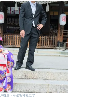
戸御影・弓弦羽神社にて