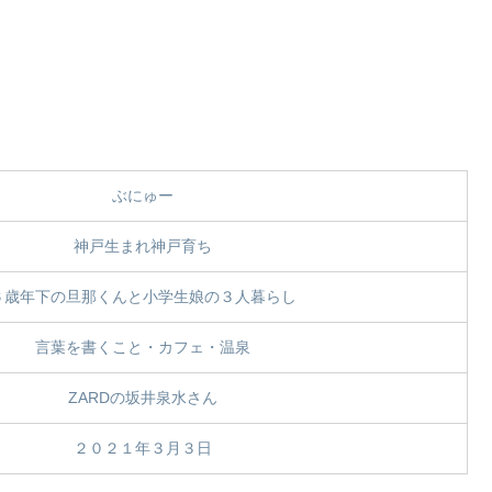
ぶにゅー
神戸生まれ神戸育ち
６歳年下の旦那くんと小学生娘の３人暮らし
言葉を書くこと・カフェ・温泉
ZARDの坂井泉水さん
２０２１年３月３日