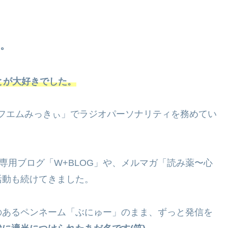
。
とが大好きでした。
フエムみっきぃ」でラジオパーソナリティを務めてい
M専用ブログ「W+BLOG」や、メルマガ「読み薬〜心
活動も続けてきました。
のあるペンネーム「ぶにゅー」のまま、ずっと発信を