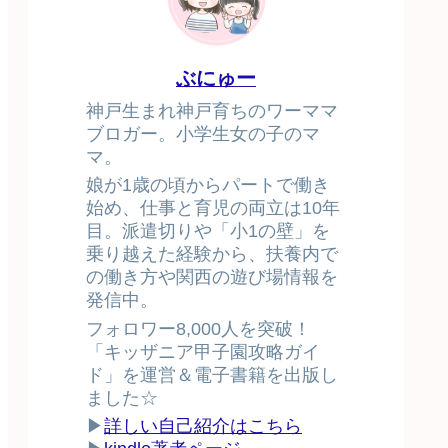
ぶにゅー
神戸生まれ神戸育ちのワーママ
ブロガー。小学生女の子のマ
マ。
娘が1歳の頃からパートで働き
始め、仕事と育児の両立は10年
目。派遣切りや「小1の壁」を
乗り越えた経験から、扶養内で
の働き方や関西の遊び場情報を
発信中。
フォロワー8,000人を突破！
「キッザニア甲子園攻略ガイ
ド」を運営＆電子書籍を出版し
ました☆
▶
詳しい自己紹介はこちら