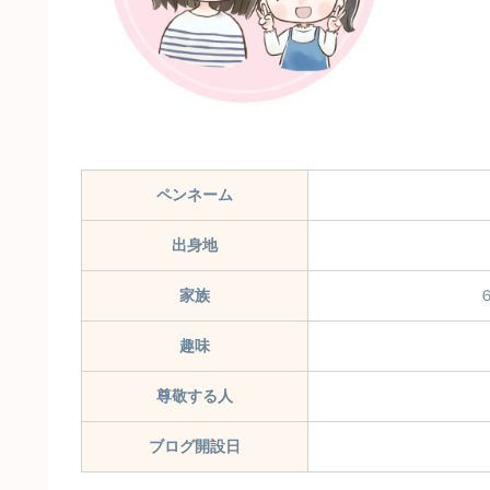
ペンネーム
出身地
家族
趣味
尊敬する人
ブログ開設日