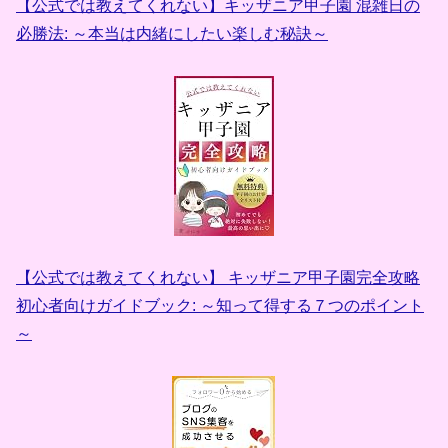
【公式では教えてくれない】キッザニア甲子園 混雑日の
必勝法: ～本当は内緒にしたい楽しむ秘訣～
【公式では教えてくれない】 キッザニア甲子園完全攻略
初心者向けガイドブック: ～知って得する７つのポイント
～