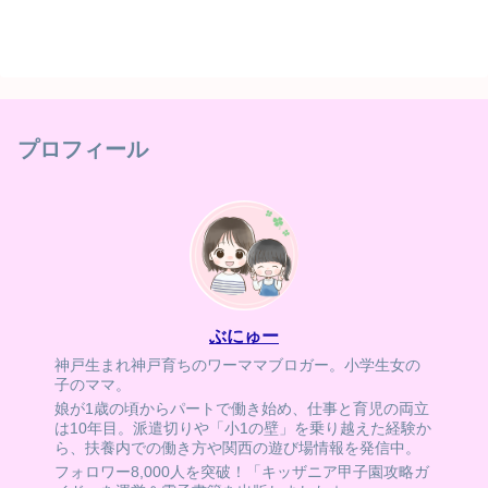
プロフィール
ぶにゅー
神戸生まれ神戸育ちのワーママブロガー。小学生女の
子のママ。
娘が1歳の頃からパートで働き始め、仕事と育児の両立
は10年目。派遣切りや「小1の壁」を乗り越えた経験か
ら、扶養内での働き方や関西の遊び場情報を発信中。
フォロワー8,000人を突破！「キッザニア甲子園攻略ガ