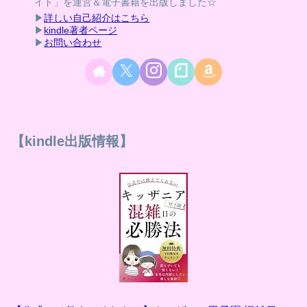
イド」を運営＆電子書籍を出版しました☆
▶
詳しい自己紹介はこちら
▶
kindle著者ページ
▶
お問い合わせ
【kindle出版情報】