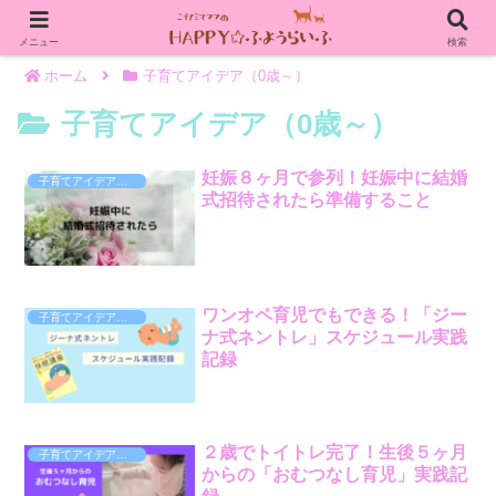
メニュー
検索
ホーム
子育てアイデア（0歳～）
子育てアイデア（0歳～）
妊娠８ヶ月で参列！妊娠中に結婚
子育てアイデア（0歳～）
式招待されたら準備すること
ワンオペ育児でもできる！「ジー
子育てアイデア（0歳～）
ナ式ネントレ」スケジュール実践
記録
２歳でトイトレ完了！生後５ヶ月
子育てアイデア（0歳～）
からの「おむつなし育児」実践記