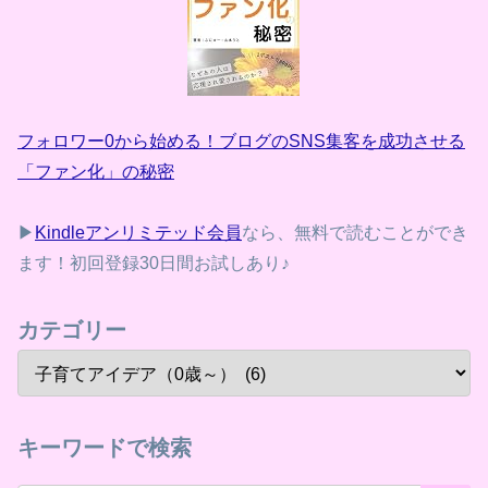
フォロワー0から始める！ブログのSNS集客を成功させる
「ファン化」の秘密
▶
Kindleアンリミテッド会員
なら、無料で読むことができ
ます！初回登録30日間お試しあり♪
カテゴリー
キーワードで検索