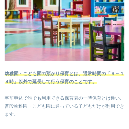
幼稚園・こども園の預かり保育とは、通常時間の「９～１
４時」以外で延長して行う保育のことです。
事前申込で誰でも利用できる保育園の一時保育とは違い、
普段幼稚園・こども園に通っている子どもだけが利用でき
ます。