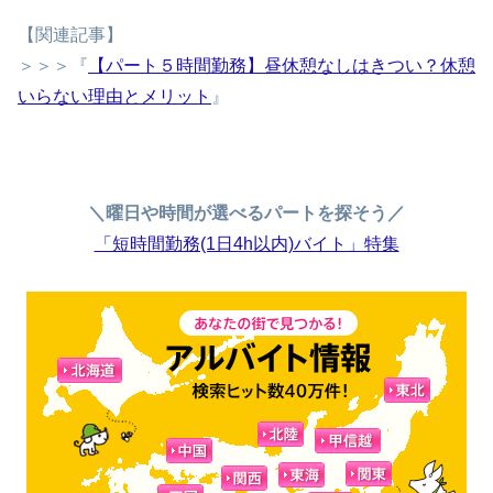
【関連記事】
＞＞＞『
【パート５時間勤務】昼休憩なしはきつい？休憩
いらない理由とメリット
』
＼曜日や時間が選べるパートを探そう／
「短時間勤務(1日4h以内)バイト」特集