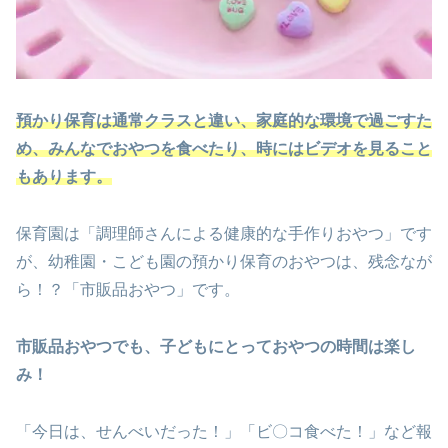
預かり保育は通常クラスと違い、家庭的な環境で過ごすた
め、みんなでおやつを食べたり、時にはビデオを見ること
もあります。
保育園は「調理師さんによる健康的な手作りおやつ」です
が、幼稚園・こども園の預かり保育のおやつは、残念なが
ら！？「市販品おやつ」です。
市販品おやつでも、子どもにとっておやつの時間は楽し
み！
「今日は、せんべいだった！」「ビ〇コ食べた！」など報