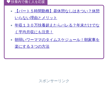
扶養内で働く人を応援
【パート５時間勤務】昼休憩なしはきつい？休憩
いらない理由とメリット
年収１３０万扶養超えたらバレる？年末だけでな
く平均月収にも注意！
朝弱いワーママのタイムスケジュール！朝家事を
楽にする３つの方法
スポンサーリンク