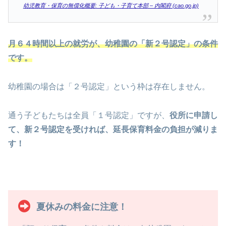
幼児教育・保育の無償化概要: 子ども・子育て本部 – 内閣府 (cao.go.jp)
月６４時間以上の就労が、幼稚園の「新２号認定」の条件
です。
幼稚園の場合は「２号認定」という枠は存在しません。
通う子どもたちは全員「１号認定」ですが、
役所に申請し
て、新２号認定を受ければ、延長保育料金の負担が減りま
す！
夏休みの料金に注意！