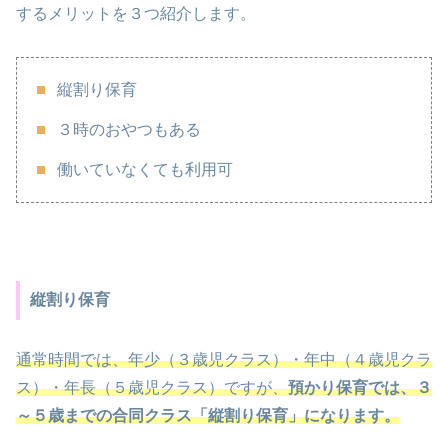
するメリットを３つ紹介します。
縦割り保育
３時のおやつもある
働いていなくても利用可
縦割り保育
通常時間では、年少（３歳児クラス）・年中（４歳児クラ
ス）・年長（５歳児クラス）ですが、
預かり保育では、３
～５歳までの合同クラス「縦割り保育」になります。