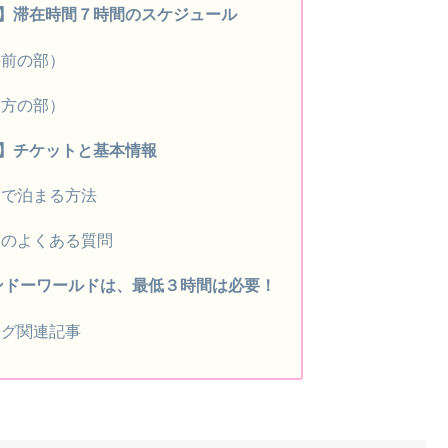
オ】滞在時間７時間のスケジュール
午前の部）
夕方の部）
オ】チケットと基本情報
辺で泊まる方法
ドのよくある質問
ンドーワールドは、最低３時間は必要！
ログ関連記事