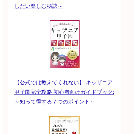
したい楽しむ秘訣～
【公式では教えてくれない】 キッザニア
甲子園完全攻略 初心者向けガイドブック:
～知って得する７つのポイント～