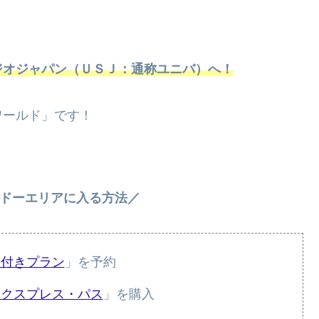
ジオジャパン（ＵＳＪ：通称ユニバ）へ！
ワールド」です！
ドーエリアに入る方法／
券付きプラン
」を予約
エクスプレス・パス
」を購入