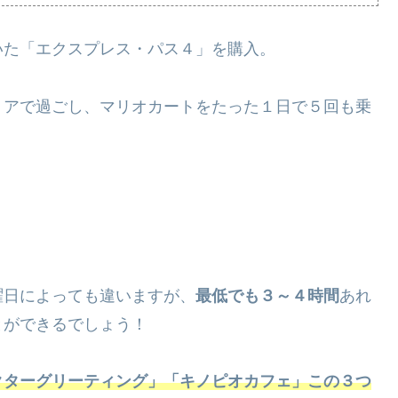
いた「エクスプレス・パス４」を購入。
リアで過ごし、マリオカートをたった１日で５回も乗
曜日によっても違いますが、
最低でも３～４時間
あれ
とができるでしょう！
クターグリーティング」「キノピオカフェ」この３つ