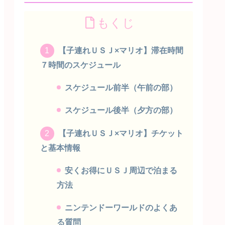
もくじ
【子連れＵＳＪ×マリオ】滞在時間
７時間のスケジュール
スケジュール前半（午前の部）
スケジュール後半（夕方の部）
【子連れＵＳＪ×マリオ】チケット
と基本情報
安くお得にＵＳＪ周辺で泊まる
方法
ニンテンドーワールドのよくあ
る質問