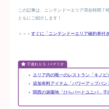
この記事は、ニンテンドーエリア滞在時間７
ともにご紹介します！
＞＞＞
すぐに「ニンテンドーエリア確約券付
子連れＵＳＪ×マリオ
エリア内の唯一のレストラン「キノピ
追加有料アイテム「パワーアップバン
関西の遊園地「ひらパーとユニバ」子