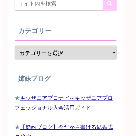
カテゴリー
姉妹ブログ
★
キッザニアプロナビ～キッザニアプロ
フェッショナル入会活用ガイド
★
【節約ブログ】今だから書ける結婚式