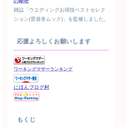
の秘密
雑誌「ウエディングお得技ベストセレク
ション(晋遊舎ムック)」を監修しました。
応援よろしくお願いします
ワーキングマザーランキング
にほんブログ村
もくじ