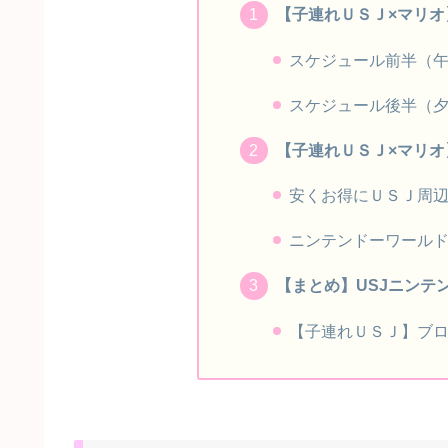
【子連れＵＳＪ×マリ
スケジュール前半（
スケジュール後半（
【子連れＵＳＪ×マリ
安くお得にＵＳＪ周
ニンテンドーワール
【まとめ】USJニンテ
【子連れＵＳＪ】ブ