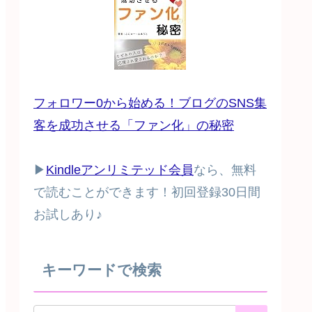
フォロワー0から始める！ブログのSNS集
客を成功させる「ファン化」の秘密
▶
Kindleアンリミテッド会員
なら、無料
で読むことができます！初回登録30日間
お試しあり♪
キーワードで検索