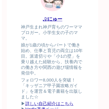
ぶにゅー
神戸生まれ神戸育ちのワーママ
ブロガー。小学生女の子のマ
マ。
娘が1歳の頃からパートで働き
始め、仕事と育児の両立は10年
目。派遣切りや「小1の壁」を
乗り越えた経験から、扶養内で
の働き方や関西の遊び場情報を
発信中。
フォロワー8,000人を突破！
「キッザニア甲子園攻略ガイ
ド」を運営＆電子書籍を出版し
ました☆
▶
詳しい自己紹介はこちら