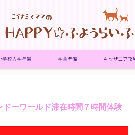
小学校入学準備
学童準備
キッザニア攻
テンドーワールド滞在時間７時間体験