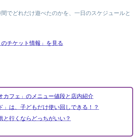
時間でどれだけ遊べたのかを、一日のスケジュールと
きのチケット情報」を見る
オカフェ」のメニュー値段と店内紹介
ド」は、子どもだけ使い回しできる！？
供と行くならどっちがいい？