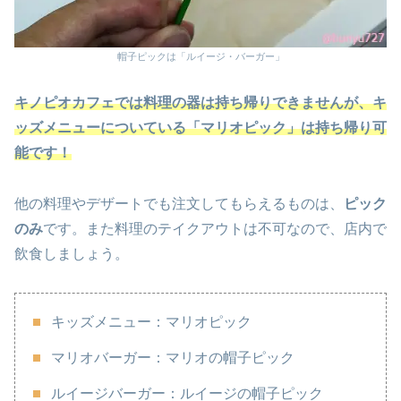
帽子ピックは「ルイージ・バーガー」
キノピオカフェでは料理の器は持ち帰りできませんが、キ
ッズメニューについている「マリオピック」は持ち帰り可
能です！
他の料理やデザートでも注文してもらえるものは、
ピック
のみ
です。また料理のテイクアウトは不可なので、店内で
飲食しましょう。
キッズメニュー：マリオピック
マリオバーガー：マリオの帽子ピック
ルイージバーガー：ルイージの帽子ピック