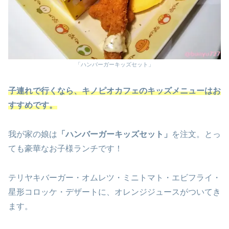
「ハンバーガーキッズセット」
子連れで行くなら、キノピオカフェのキッズメニューはお
すすめです。
我が家の娘は
「ハンバーガーキッズセット」
を注文。とっ
ても豪華なお子様ランチです！
テリヤキバーガー・オムレツ・ミニトマト・エビフライ・
星形コロッケ・デザートに、オレンジジュースがついてき
ます。