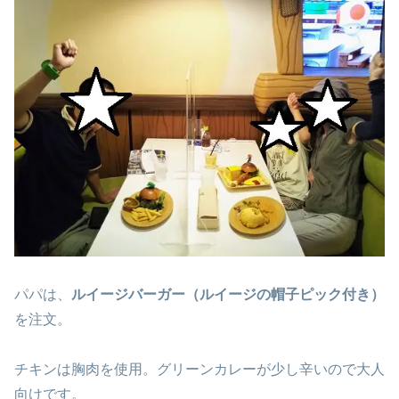
パパは、
ルイージバーガー（ルイージの帽子ピック付き）
を注文。
チキンは胸肉を使用。グリーンカレーが少し辛いので大人
向けです。