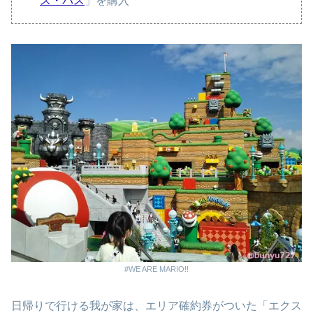
ス・パス
」を購入
#WE ARE MARIO!!
日帰りで行ける我が家は、エリア確約券がついた「エクス