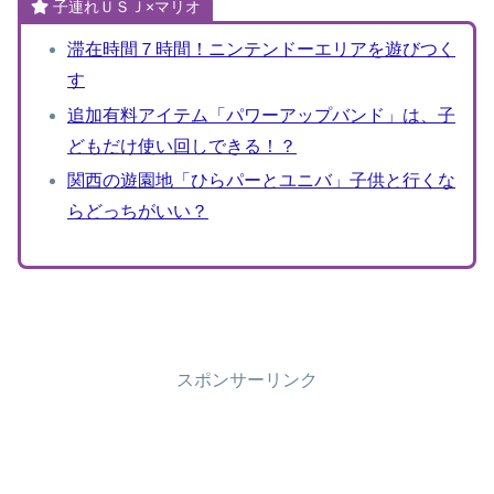
子連れＵＳＪ×マリオ
滞在時間７時間！ニンテンドーエリアを遊びつく
す
追加有料アイテム「パワーアップバンド」は、子
どもだけ使い回しできる！？
関西の遊園地「ひらパーとユニバ」子供と行くな
らどっちがいい？
スポンサーリンク