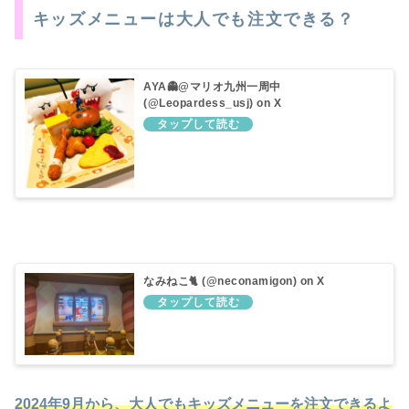
キッズメニューは大人でも注文できる？
AYA👻@マリオ九州一周中
(@Leopardess_usj) on X
なみねこ🐈️ (@neconamigon) on X
2024年9月から、大人でもキッズメニューを注文できるよ