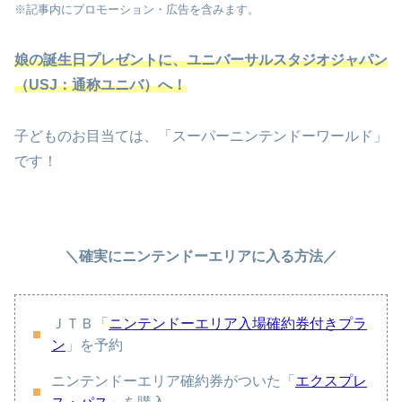
※記事内にプロモーション・広告を含みます。
娘の誕生日プレゼントに、ユニバーサルスタジオジャパン
（USJ：通称ユニバ）へ！
子どものお目当ては、「スーパーニンテンドーワールド」
です！
＼確実にニンテンドーエリアに入る方法／
ＪＴＢ「
ニンテンドーエリア入場確約券付きプラ
ン
」を予約
ニンテンドーエリア確約券がついた「
エクスプレ