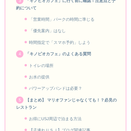
「キノピオカフェ」に行く前に確認！注意点と予
約について
「営業時間」パークの時間に準じる
「優先案内」はなし
時間指定で「スマホ予約」しよう
「キノピオカフェ」のよくある質問
トイレの場所
お水の提供
パワーアップバンドは必要？
【まとめ】 マリオファンじゃなくても！？必見の
レストラン
お得にUSJ周辺で泊まる方法
【子連れＵＳＪ】ブログ関連記事