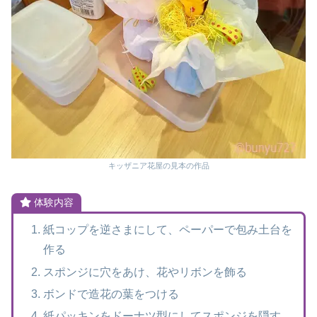
キッザニア花屋の見本の作品
体験内容
紙コップを逆さまにして、ペーパーで包み土台を
作る
スポンジに穴をあけ、花やリボンを飾る
ボンドで造花の葉をつける
紙パッキンをドーナツ型にしてスポンジを隠す