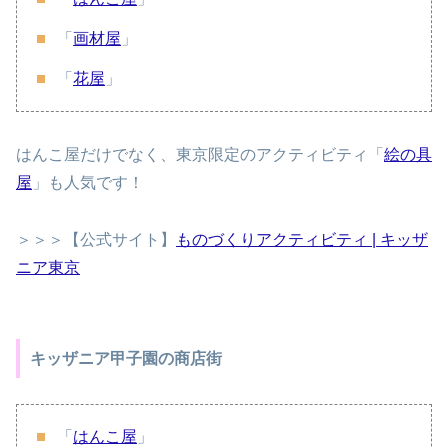
「
画材屋
」
「
花屋
」
はんこ屋だけでなく、東京限定のアクティビティ「
絵の具
屋
」も人気です！
＞＞＞【公式サイト】
ものづくりアクティビティ | キッザ
ニア東京
キッザニア甲子園の商店街
「
はんこ屋
」