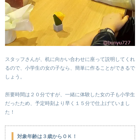
スタッフさんが、机に向かい合わせに座って説明してくれ
るので、小学生の女の子なら、簡単に作ることができるで
しょう。
所要時間は２０分ですが、一緒に体験した女の子も小学生
だったため、予定時刻より早く１５分で仕上げていまし
た！
対象年齢は３歳からＯＫ！