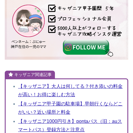
キッザニア関連記事
【キッザニア】大人は何してる？付き添いの料金
が高い！お得に楽しむ方法
【キッザニア甲子園の駐車場】早朝行くならどこ
がいい？近い場所と料金
【キッザニア1000円引き】pontaパス（旧：auス
マートパス）登録方法と注意点