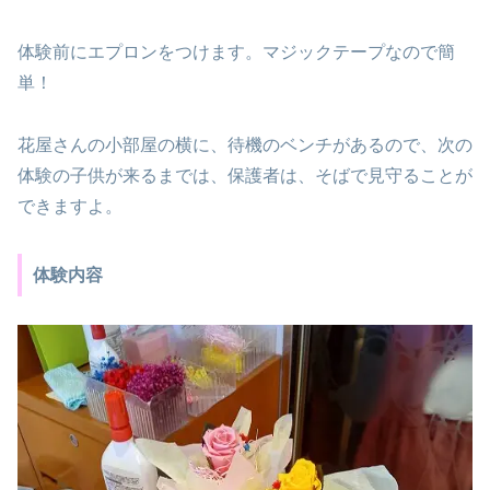
体験前にエプロンをつけます。マジックテープなので簡
単！
花屋さんの小部屋の横に、待機のベンチがあるので、次の
体験の子供が来るまでは、保護者は、そばで見守ることが
できますよ。
体験内容