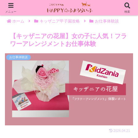
メニュー
検索
ホーム
キッザニア甲子園攻略
お仕事体験談
【キッザニアの花屋】女の子に人気！フラ
ワーアレンジメントお仕事体験
お仕事体験談
2026.04.21