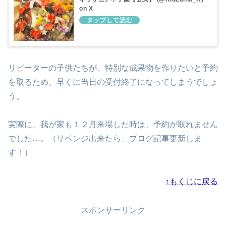
on X
リピーターの子供たちが、特別な成果物を作りたいと予約
を取るため、早くに当日の受付終了になってしまうでしょ
う。
実際に、我が家も１２月来場した時は、予約が取れません
でした…。（リベンジ出来たら、ブログ記事更新しま
す！）
↑もくじに戻る
スポンサーリンク