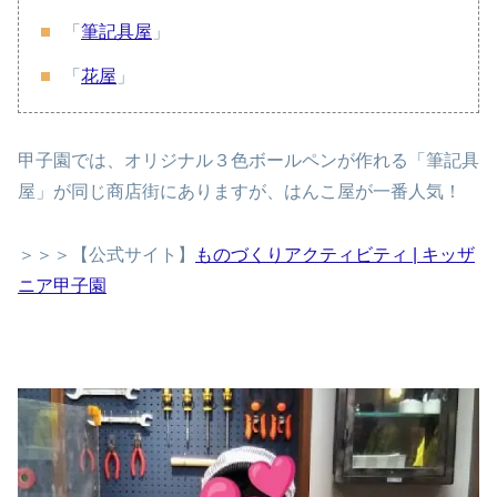
「
筆記具屋
」
「
花屋
」
甲子園では、オリジナル３色ボールペンが作れる「筆記具
屋」が同じ商店街にありますが、はんこ屋が一番人気！
＞＞＞【公式サイト】
ものづくりアクティビティ | キッザ
ニア甲子園