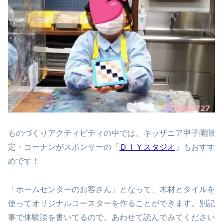
ものづくりアクティビティの中では、キッザニア甲子園限
定・コーナンがスポンサーの「
ＤＩＹスタジオ
」もおすす
めです！
「ホームセンターのお客さん」となって、木材とタイルを
使ってオリジナルコースターを作ることができます。別記
事で体験談を書いてるので、あわせて読んでみてください